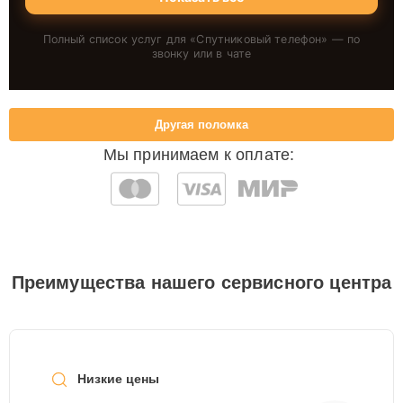
Полный список услуг для «
Спутниковый телефон
» — по
звонку или в чате
Другая поломка
Мы принимаем к оплате:
Преимущества нашего сервисного центра
Низкие цены