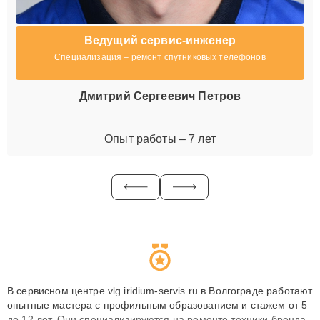
Ведущий сервис-инженер
Специализация – ремонт спутниковых телефонов
Дмитрий Сергеевич Петров
Опыт работы – 7 лет
В сервисном центре vlg.iridium-servis.ru в Волгограде работают
опытные мастера с профильным образованием и стажем от 5
до 12 лет. Они специализируются на ремонте техники бренда