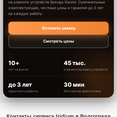
на ремонте устройств бренда Xiaomi. Оригинальные
комплектующие, честные цены и гарантия до 3 лет
на каждую работу.
Оставить заявку
Смотреть цены
10+
45 тыс.
лет на рынке
отремонтировано устройств
до 3 лет
30 мин
гарантия на работы
бесплатная диагностика
Контакты сервиса Iridium в Волгограде