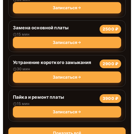
Записаться
Замена основной платы
2500 ₽
15 мин
Записаться
Устранение короткого замыкания
2900 ₽
30 мин
Записаться
Пайка и ремонт платы
3900 ₽
15 мин
Записаться
Показать всё